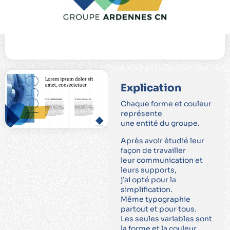
Explication
Chaque forme et couleur
représente
une entité du groupe.
Après avoir étudié leur
façon de travailler
leur communication et
leurs supports,
j’ai opté pour la
simpliﬁcation.
Même typographie
partout et pour tous.
Les seules variables sont
la forme et la couleur.