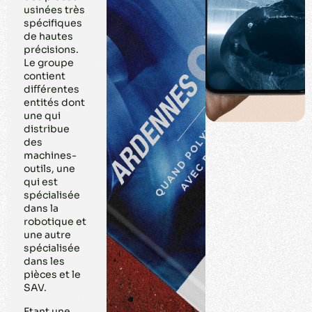
usinées très
spéciﬁques
de hautes
précisions.
Le groupe
contient
diﬀérentes
entités dont
une qui
distribue
des
machines-
outils, une
qui est
spécialisée
dans la
robotique et
une autre
spécialisée
dans les
pièces et le
SAV.
Etant une