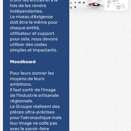
fois de les rendre
indépendantes.
Le niveau d’éxigence
doit être le même pour
chaque entité,
utilisateur et support
pour cela, nous devons
utiliser des codes
simples et impactants.
Moodboard
Pour leurs donner les
moyens de leurs
ambitions.
Il faut sortir de l’image
de l’industrie artisanale
régionnale.
Le Groupe réalisent des
pièces ultra-précises
pour l’aéronautique mais
leur image ne colle pas
avec le savoir-faire