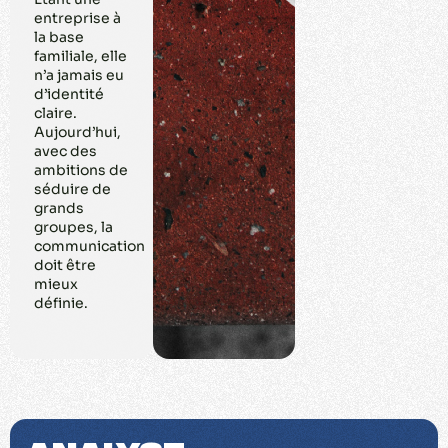
entreprise à
la base
familiale, elle
n’a jamais eu
d’identité
claire.
Aujourd’hui,
avec des
ambitions de
séduire de
grands
groupes, la
communication
doit être
mieux
déﬁnie.