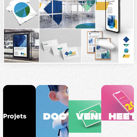
DOCTOLIB
VENDREDI
HEE
Projets